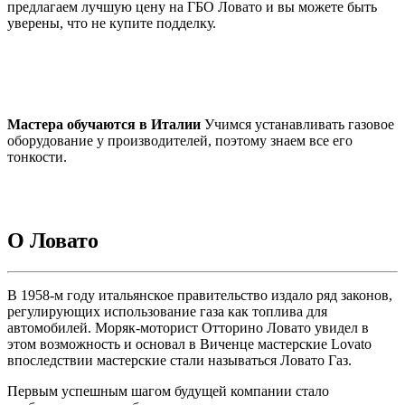
предлагаем лучшую цену на ГБО Ловато и вы можете быть
уверены, что не купите подделку.
Мастера обучаются в Италии
Учимся устанавливать газовое
оборудование у производителей, поэтому знаем все его
тонкости.
О Ловато
В 1958-м году итальянское правительство издало ряд законов,
регулирующих использование газа как топлива для
автомобилей. Моряк-моторист Отторино Ловато увидел в
этом возможность и основал в Виченце мастерские Lovato
впоследствии мастерские стали называться Ловато Газ.
Первым успешным шагом будущей компании стало