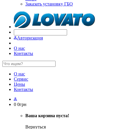
Заказать установку ГБО
Авторизация
О нас
Контакты
О нас
Сервис
Цены
Контакты
0
0
грн
Ваша корзина пуста!
Вернуться