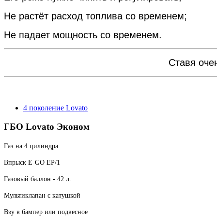
Не растёт расход топлива со временем;
Не падает мощность со временем.
Ставя оче
4 поколение Lovato
ГБО Lovato Эконом
Газ на 4 цилиндра
Впрыск E-GO EP/1
Газовый баллон - 42 л.
Мультиклапан с катушкой
Взу в бампер или подвесное