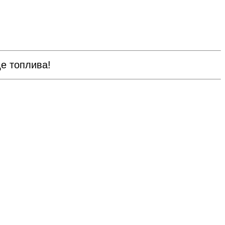
е топлива!