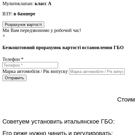
Мультиклапан:
класс А
ВЗУ:
в бампере
Розрахунок вартості
Ми Вам передзвонимо у робочий час!
×
Безкоштовний прорахунок вартості встановлення ГБО
Телефон *
Марка автомобіля / Рік випуску
Отправить
Стоим
Советуем установить итальянское ГБО:
Его реже нужно чинить и регулировать;