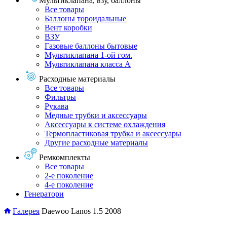
Мультиклапана, взу, баллоны
Все товары
Баллоны тороидальные
Вент коробки
ВЗУ
Газовые баллоны бытовые
Мультиклапана 1-ой гом.
Мультиклапана класса А
Расходные материалы
Все товары
Фильтры
Рукава
Медные трубки и аксессуары
Аксессуары к системе охлаждения
Термопластиковая трубка и аксессуары
Другие расходные материалы
Ремкомплекты
Все товары
2-е поколение
4-е поколение
Генератори
Галерея
Daewoo Lanos 1.5 2008