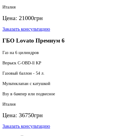
Италия
Цена:
21000
грн
Заказать консультацию
ГБО Lovato Премиум 6
Газ на 6 цилиндров
Впрыск C-OBD-ll KP
Газовый баллон - 54 л.
Мультиклапан с катушкой
Взу в бампер или подвесное
Италия
Цена:
36750
грн
Заказать консультацию