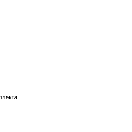
плекта