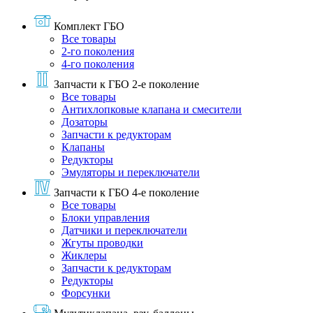
Комплект ГБО
Все товары
2-го поколения
4-го поколения
Запчасти к ГБО 2-е поколение
Все товары
Антихлопковые клапана и смесители
Дозаторы
Запчасти к редукторам
Клапаны
Редукторы
Эмуляторы и переключатели
Запчасти к ГБО 4-е поколение
Все товары
Блоки управления
Датчики и переключатели
Жгуты проводки
Жиклеры
Запчасти к редукторам
Редукторы
Форсунки