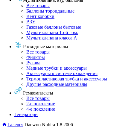
Мультиклапана, взу, баллоны
Все товары
Баллоны тороидальные
Вент коробки
ВЗУ
Газовые баллоны бытовые
Мультиклапана 1-ой гом.
Мультиклапана класса А
Расходные материалы
Все товары
Фильтры
Рукава
Медные трубки и аксессуары
Аксессуары к системе охлаждения
Термопластиковая трубка и аксессуары
Другие расходные материалы
Ремкомплекты
Все товары
2-е поколение
4-е поколение
Генератори
Галерея
Daewoo Nubira 1.8 2006