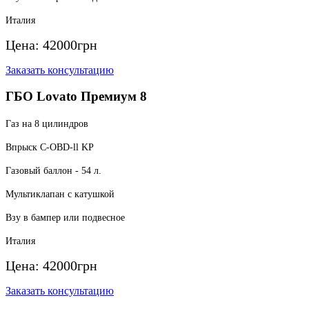
Италия
Цена:
42000
грн
Заказать консультацию
ГБО Lovato Премиум 8
Газ на 8 цилиндров
Впрыск C-OBD-ll KP
Газовый баллон - 54 л.
Мультиклапан с катушкой
Взу в бампер или подвесное
Италия
Цена:
42000
грн
Заказать консультацию