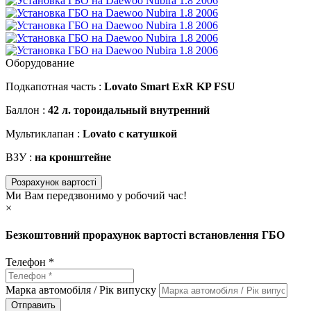
Оборудование
Подкапотная часть :
Lovato Smart ExR KP FSU
Баллон :
42 л. тороидальный внутренний
Мультиклапан :
Lovato с катушкой
ВЗУ :
на кронштейне
Розрахунок вартості
Ми Вам передзвонимо у робочий час!
×
Безкоштовний прорахунок вартості встановлення ГБО
Телефон *
Марка автомобіля / Рік випуску
Отправить