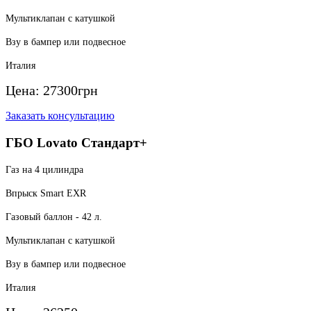
Мультиклапан с катушкой
Взу в бампер или подвесное
Италия
Цена:
27300
грн
Заказать консультацию
ГБО Lovato Стандарт+
Газ на 4 цилиндра
Впрыск Smart EXR
Газовый баллон - 42 л.
Мультиклапан с катушкой
Взу в бампер или подвесное
Италия