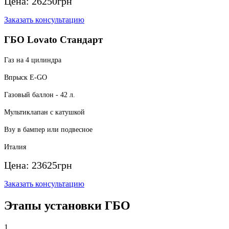
Цена:
26250
грн
Заказать консультацию
ГБО Lovato Стандарт
Газ на 4 цилиндра
Впрыск E-GO
Газовый баллон - 42 л.
Мультиклапан с катушкой
Взу в бампер или подвесное
Италия
Цена:
23625
грн
Заказать консультацию
Этапы установки ГБО
1.