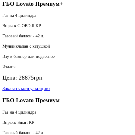
ГБО Lovato Премиум+
Газ на 4 цилиндра
Впрыск C-OBD-ll KP
Газовый баллон - 42 л.
Мультиклапан с катушкой
Взу в бампер или подвесное
Италия
Цена:
28875
грн
Заказать консультацию
ГБО Lovato Премиум
Газ на 4 цилиндра
Впрыск Smart KP
Газовый баллон - 42 л.