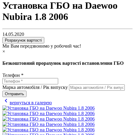
Установка ГБО на Daewoo
Nubira 1.8 2006
14.05.2020
Розрахунок вартості
Ми Вам передзвонимо у робочий час!
×
Безкоштовний прорахунок вартості встановлення ГБО
Телефон *
Марка автомобіля / Рік випуску
Отправить
chevron_left
вернуться в галерею