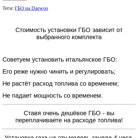
Теги:
ГБО на Daewoo
Стоимость установки ГБО зависит от
выбранного комплекта
Советуем установить итальянское ГБО:
Его реже нужно чинить и регулировать;
Не растёт расход топлива со временем;
Не падает мощность со временем.
Ставя очень дешёвое ГБО - вы
переплачиваете на расходе топлива!
Установка газа на эту модель заняла 4 часа.