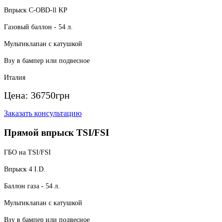
Впрыск C-OBD-ll KP
Газовый баллон - 54 л.
Мультиклапан с катушкой
Взу в бампер или подвесное
Италия
Цена:
36750
грн
Заказать консультацию
Прямой впрыск TSI/FSI
ГБО на TSI/FSI
Впрыск 4 I.D.
Баллон газа - 54 л.
Мультиклапан с катушкой
Взу в бампер или подвесное