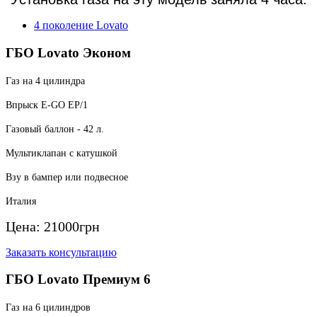
4 поколение Lovato
ГБО Lovato Эконом
Газ на 4 цилиндра
Впрыск E-GO EP/1
Газовый баллон - 42 л.
Мультиклапан с катушкой
Взу в бампер или подвесное
Италия
Цена:
21000
грн
Заказать консультацию
ГБО Lovato Премиум 6
Газ на 6 цилиндров