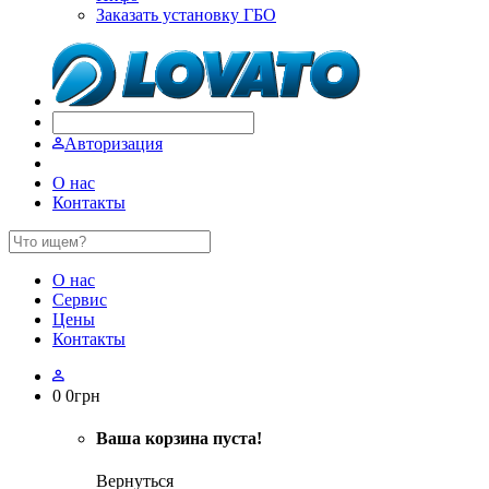
Заказать установку ГБО
Авторизация
О нас
Контакты
О нас
Сервис
Цены
Контакты
0
0
грн
Ваша корзина пуста!
Вернуться