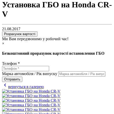
Установка ГБО на Honda CR-
V
21.08.2017
Розрахунок вартості
Ми Вам передзвонимо у робочий час!
×
Безкоштовний прорахунок вартості встановлення ГБО
Телефон *
Марка автомобіля / Рік випуску
Отправить
chevron_left
вернуться в галерею