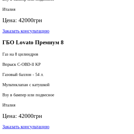
Италия
Цена:
42000
грн
Заказать консультацию
ГБО Lovato Премиум 8
Газ на 8 цилиндров
Впрыск C-OBD-ll KP
Газовый баллон - 54 л.
Мультиклапан с катушкой
Взу в бампер или подвесное
Италия
Цена:
42000
грн
Заказать консультацию