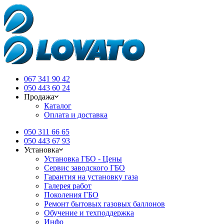
067 341 90 42
050 443 60 24
Продажа
Каталог
Оплата и доставка
050 311 66 65
050 443 67 93
Установка
Установка ГБО - Цены
Сервис заводского ГБО
Гарантия на установку газа
Галерея работ
Поколения ГБО
Ремонт бытовых газовых баллонов
Обучение и техподдержка
Инфо