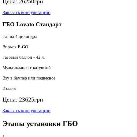
Цена:
26250
грн
Заказать консультацию
ГБО Lovato Стандарт
Газ на 4 цилиндра
Впрыск E-GO
Газовый баллон - 42 л.
Мультиклапан с катушкой
Взу в бампер или подвесное
Италия
Цена:
23625
грн
Заказать консультацию
Этапы установки ГБО
1.