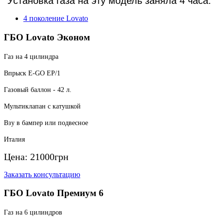
Установка газа на эту модель заняла 4 часа.
4 поколение Lovato
ГБО Lovato Эконом
Газ на 4 цилиндра
Впрыск E-GO EP/1
Газовый баллон - 42 л.
Мультиклапан с катушкой
Взу в бампер или подвесное
Италия
Цена:
21000
грн
Заказать консультацию
ГБО Lovato Премиум 6
Газ на 6 цилиндров