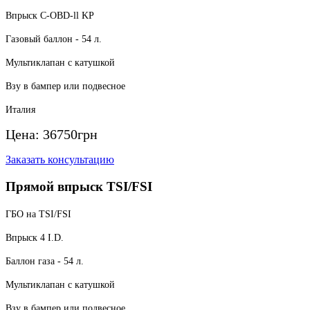
Впрыск C-OBD-ll KP
Газовый баллон - 54 л.
Мультиклапан с катушкой
Взу в бампер или подвесное
Италия
Цена:
36750
грн
Заказать консультацию
Прямой впрыск TSI/FSI
ГБО на TSI/FSI
Впрыск 4 I.D.
Баллон газа - 54 л.
Мультиклапан с катушкой
Взу в бампер или подвесное