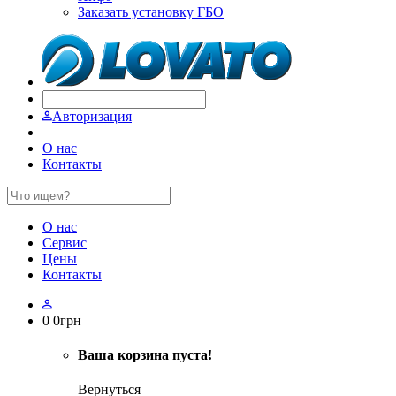
Заказать установку ГБО
Авторизация
О нас
Контакты
О нас
Сервис
Цены
Контакты
0
0
грн
Ваша корзина пуста!
Вернуться