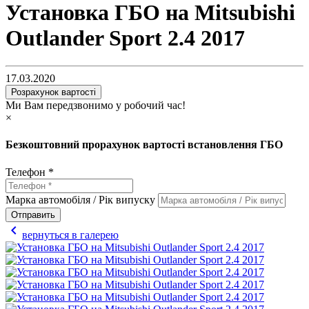
Установка ГБО на Mitsubishi
Outlander Sport 2.4 2017
17.03.2020
Розрахунок вартості
Ми Вам передзвонимо у робочий час!
×
Безкоштовний прорахунок вартості встановлення ГБО
Телефон *
Марка автомобіля / Рік випуску
Отправить
chevron_left
вернуться в галерею