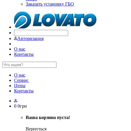
Заказать установку ГБО
Авторизация
О нас
Контакты
О нас
Сервис
Цены
Контакты
0
0
грн
Ваша корзина пуста!
Вернуться