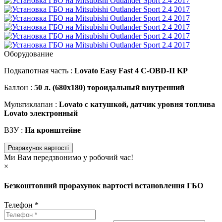
Оборудование
Подкапотная часть :
Lovato Easy Fast 4 C-OBD-II KP
Баллон :
50 л. (680х180) тороидальный внутренний
Мультиклапан :
Lovato с катушкой, датчик уровня топлива
Lovato электронный
ВЗУ :
На кронштейне
Розрахунок вартості
Ми Вам передзвонимо у робочий час!
×
Безкоштовний прорахунок вартості встановлення ГБО
Телефон *