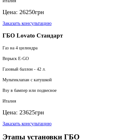
Италия
Цена:
26250
грн
Заказать консультацию
ГБО Lovato Стандарт
Газ на 4 цилиндра
Впрыск E-GO
Газовый баллон - 42 л.
Мультиклапан с катушкой
Взу в бампер или подвесное
Италия
Цена:
23625
грн
Заказать консультацию
Этапы установки ГБО