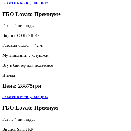
Заказать консультацию
ГБО Lovato Премиум+
Газ на 4 цилиндра
Впрыск C-OBD-ll KP
Газовый баллон - 42 л.
Мультиклапан с катушкой
Взу в бампер или подвесное
Италия
Цена:
28875
грн
Заказать консультацию
ГБО Lovato Премиум
Газ на 4 цилиндра
Впрыск Smart KP