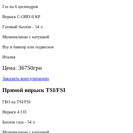
Газ на 6 цилиндров
Впрыск C-OBD-ll KP
Газовый баллон - 54 л.
Мультиклапан с катушкой
Взу в бампер или подвесное
Италия
Цена:
36750
грн
Заказать консультацию
Прямой впрыск TSI/FSI
ГБО на TSI/FSI
Впрыск 4 I.D.
Баллон газа - 54 л.
Мультиклапан с катушкой