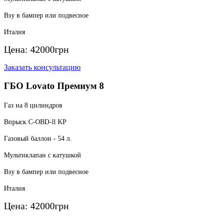
Взу в бампер или подвесное
Италия
Цена:
42000
грн
Заказать консультацию
ГБО Lovato Премиум 8
Газ на 8 цилиндров
Впрыск C-OBD-ll KP
Газовый баллон - 54 л.
Мультиклапан с катушкой
Взу в бампер или подвесное
Италия
Цена:
42000
грн