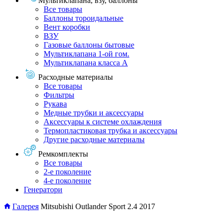
Мультиклапана, взу, баллоны
Все товары
Баллоны тороидальные
Вент коробки
ВЗУ
Газовые баллоны бытовые
Мультиклапана 1-ой гом.
Мультиклапана класса А
Расходные материалы
Все товары
Фильтры
Рукава
Медные трубки и аксессуары
Аксессуары к системе охлаждения
Термопластиковая трубка и аксессуары
Другие расходные материалы
Ремкомплекты
Все товары
2-е поколение
4-е поколение
Генератори
Галерея
Mitsubishi Outlander Sport 2.4 2017