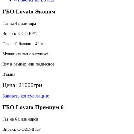
ГБО Lovato Эконом
Газ на 4 цилиндра
Впрыск E-GO EP/1
Газовый баллон - 42 л.
Мультиклапан с катушкой
Взу в бампер или подвесное
Италия
Цена:
21000
грн
Заказать консультацию
ГБО Lovato Премиум 6
Газ на 6 цилиндров
Впрыск C-OBD-ll KP