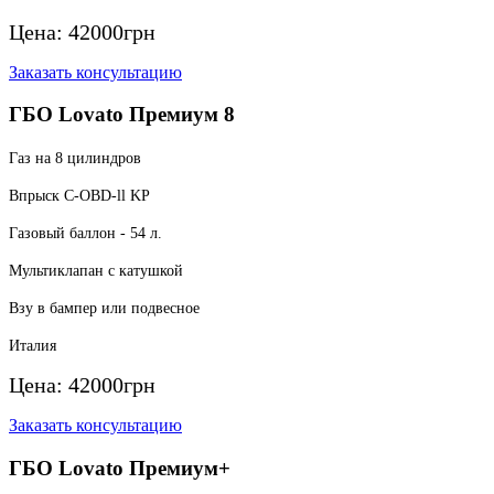
Цена:
42000
грн
Заказать консультацию
ГБО Lovato Премиум 8
Газ на 8 цилиндров
Впрыск C-OBD-ll KP
Газовый баллон - 54 л.
Мультиклапан с катушкой
Взу в бампер или подвесное
Италия
Цена:
42000
грн
Заказать консультацию
ГБО Lovato Премиум+