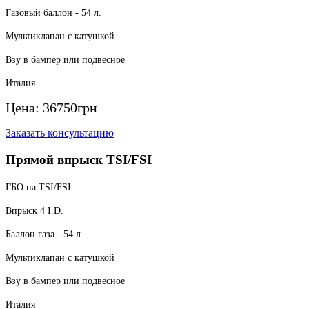
Газовый баллон - 54 л.
Мультиклапан с катушкой
Взу в бампер или подвесное
Италия
Цена:
36750
грн
Заказать консультацию
Прямой впрыск TSI/FSI
ГБО на TSI/FSI
Впрыск 4 I.D.
Баллон газа - 54 л.
Мультиклапан с катушкой
Взу в бампер или подвесное
Италия