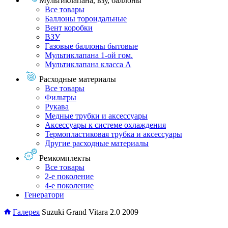
Мультиклапана, взу, баллоны
Все товары
Баллоны тороидальные
Вент коробки
ВЗУ
Газовые баллоны бытовые
Мультиклапана 1-ой гом.
Мультиклапана класса А
Расходные материалы
Все товары
Фильтры
Рукава
Медные трубки и аксессуары
Аксессуары к системе охлаждения
Термопластиковая трубка и аксессуары
Другие расходные материалы
Ремкомплекты
Все товары
2-е поколение
4-е поколение
Генератори
Галерея
Suzuki Grand Vitara 2.0 2009