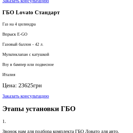
Заказать консультацию
ГБО Lovato Стандарт
Газ на 4 цилиндра
Впрыск E-GO
Газовый баллон - 42 л.
Мультиклапан с катушкой
Взу в бампер или подвесное
Италия
Цена:
23625
грн
Заказать консультацию
Этапы установки ГБО
1.
Звонок нам для подбора комплекта ГБО Ловато для авто.