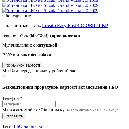
Оборудование
Подкапотная часть:
Lovato Easy Fast 4 C-OBD-II KP
Баллон:
57 л. (680*200) тороидальный
Мультиклапан:
с катушкой
ВЗУ:
в лючке бензобака
Розрахунок вартості
Ми Вам передзвонимо у робочий час!
×
Безкоштовний прорахунок вартості встановлення ГБО
Телефон *
Марка автомобіля / Рік випуску
Отправить
Теги:
ГБО на Suzuki