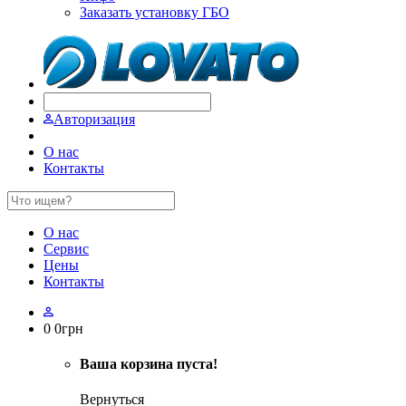
Заказать установку ГБО
Авторизация
О нас
Контакты
О нас
Сервис
Цены
Контакты
0
0
грн
Ваша корзина пуста!
Вернуться