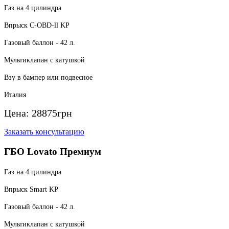
Газ на 4 цилиндра
Впрыск C-OBD-ll KP
Газовый баллон - 42 л.
Мультиклапан с катушкой
Взу в бампер или подвесное
Италия
Цена:
28875
грн
Заказать консультацию
ГБО Lovato Премиум
Газ на 4 цилиндра
Впрыск Smart KP
Газовый баллон - 42 л.
Мультиклапан с катушкой