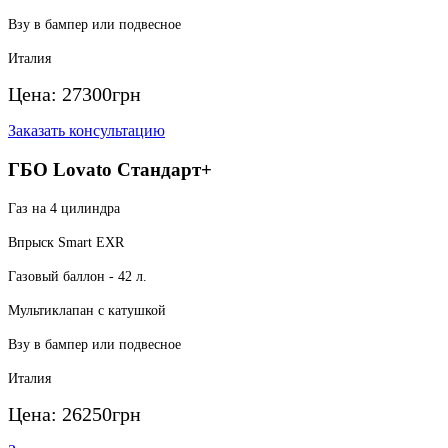
Взу в бампер или подвесное
Италия
Цена:
27300
грн
Заказать консультацию
ГБО Lovato Стандарт+
Газ на 4 цилиндра
Впрыск Smart EXR
Газовый баллон - 42 л.
Мультиклапан с катушкой
Взу в бампер или подвесное
Италия
Цена:
26250
грн