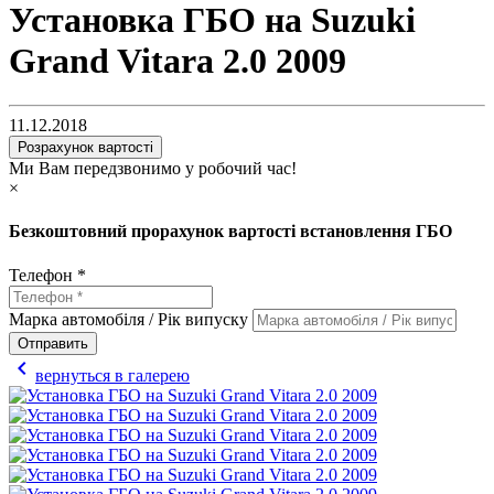
Установка ГБО на Suzuki
Grand Vitara 2.0 2009
11.12.2018
Розрахунок вартості
Ми Вам передзвонимо у робочий час!
×
Безкоштовний прорахунок вартості встановлення ГБО
Телефон *
Марка автомобіля / Рік випуску
Отправить
chevron_left
вернуться в галерею