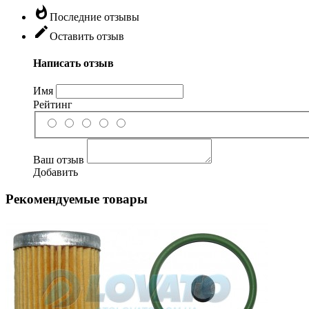
whatshot
Последние отзывы
edit
Оставить отзыв
Написать отзыв
Имя
Рейтинг
Ваш отзыв
Добавить
Рекомендуемые товары