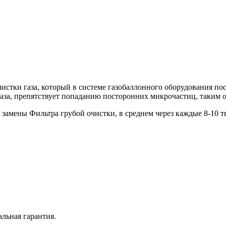
тки газа, который в системе газобаллонного оборудования пост
а, препятствует попаданию посторонних микрочастиц, таким об
 замены Фильтра грубой очистки, в среднем через каждые 8-10 ты
льная гарантия.