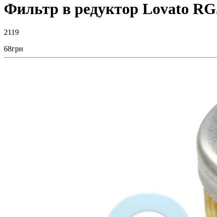
Фильтр в редуктор Lovato RG
2119
68
грн