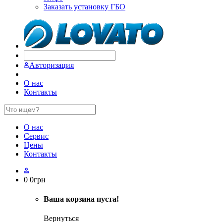
Заказать установку ГБО
Авторизация
О нас
Контакты
О нас
Сервис
Цены
Контакты
0
0
грн
Ваша корзина пуста!
Вернуться