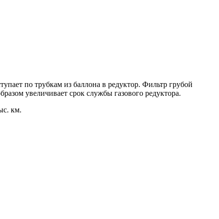
упает по трубкам из баллона в редуктор. Фильтр грубой
разом увеличивает срок службы газового редуктора.
с. км.