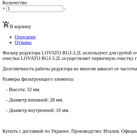
Количество
+
-
add_shopping_cart
В корзину
Описание
Отзывы
Фильтр редуктора LOVATO RGJ-3.2L используют для грубой очис
очистки LOVATO RGJ-3.2L осуществляет первичную очистку газ
Долговечность работы редуктора во многом зависит от частоты
Размеры фильтрующего элемента:
- Высота: 32 мм.
- Диаметр внешний: 28 мм.
- Диаметр внутренний: 10 мм.
Купить с доставкой по Украине. Производство: Италия. Официа