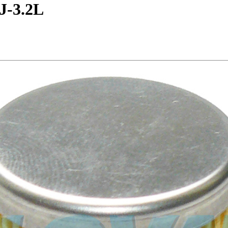
J-3.2L