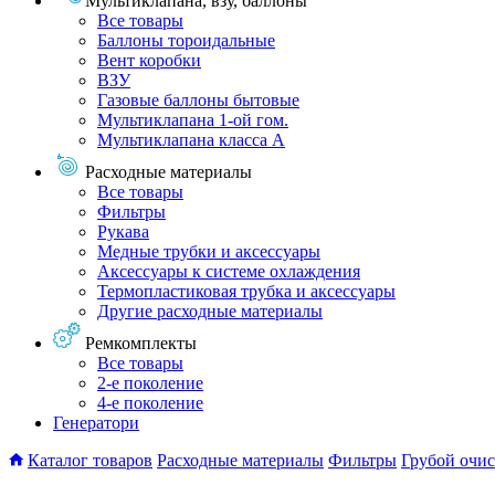
Мультиклапана, взу, баллоны
Все товары
Баллоны тороидальные
Вент коробки
ВЗУ
Газовые баллоны бытовые
Мультиклапана 1-ой гом.
Мультиклапана класса А
Расходные материалы
Все товары
Фильтры
Рукава
Медные трубки и аксессуары
Аксессуары к системе охлаждения
Термопластиковая трубка и аксессуары
Другие расходные материалы
Ремкомплекты
Все товары
2-е поколение
4-е поколение
Генератори
Каталог товаров
Расходные материалы
Фильтры
Грубой очи