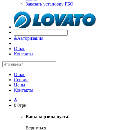
Заказать установку ГБО
Авторизация
О нас
Контакты
О нас
Сервис
Цены
Контакты
0
0
грн
Ваша корзина пуста!
Вернуться