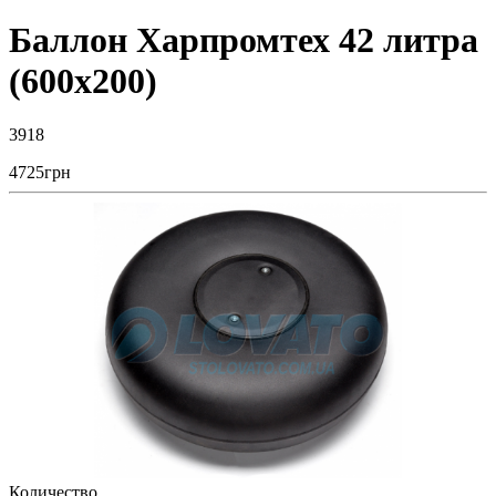
Баллон Харпромтех 42 литра
(600х200)
3918
4725
грн
Количество