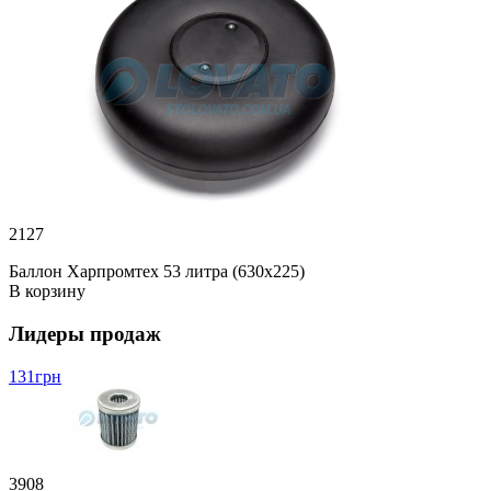
2127
Баллон Харпромтех 53 литра (630х225)
В корзину
Лидеры продаж
131
грн
3908