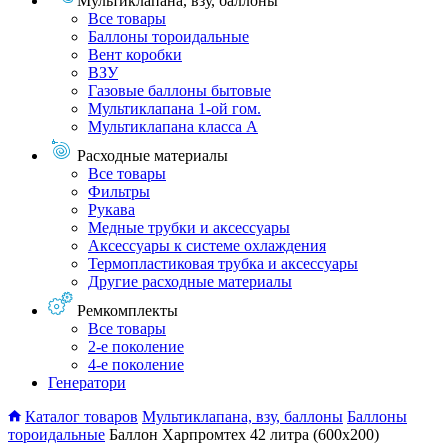
Мультиклапана, взу, баллоны
Все товары
Баллоны тороидальные
Вент коробки
ВЗУ
Газовые баллоны бытовые
Мультиклапана 1-ой гом.
Мультиклапана класса А
Расходные материалы
Все товары
Фильтры
Рукава
Медные трубки и аксессуары
Аксессуары к системе охлаждения
Термопластиковая трубка и аксессуары
Другие расходные материалы
Ремкомплекты
Все товары
2-е поколение
4-е поколение
Генератори
Каталог товаров
Мультиклапана, взу, баллоны
Баллоны
тороидальные
Баллон Харпромтех 42 литра (600х200)