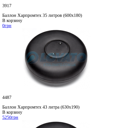
3917
Баллон Харпромтех 35 литров (600х180)
В корзину
0
грн
4487
Баллон Харпромтех 43 литра (630х190)
В корзину
5250
грн