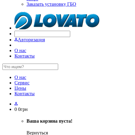
Заказать установку ГБО
Авторизация
О нас
Контакты
О нас
Сервис
Цены
Контакты
0
0
грн
Ваша корзина пуста!
Вернуться