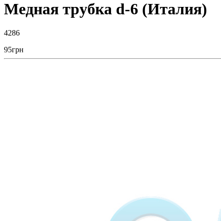
Медная трубка d-6 (Италия)
4286
95
грн