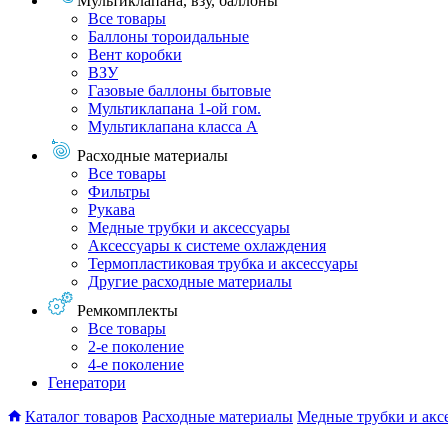
Мультиклапана, взу, баллоны
Все товары
Баллоны тороидальные
Вент коробки
ВЗУ
Газовые баллоны бытовые
Мультиклапана 1-ой гом.
Мультиклапана класса А
Расходные материалы
Все товары
Фильтры
Рукава
Медные трубки и аксессуары
Аксессуары к системе охлаждения
Термопластиковая трубка и аксессуары
Другие расходные материалы
Ремкомплекты
Все товары
2-е поколение
4-е поколение
Генератори
Каталог товаров
Расходные материалы
Медные трубки и акс