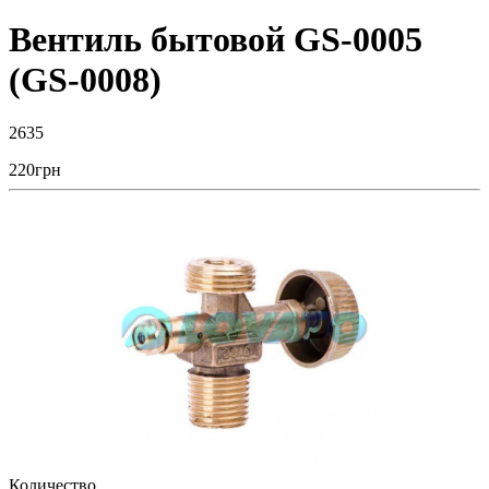
Вентиль бытовой GS-0005
(GS-0008)
2635
220
грн
Количество