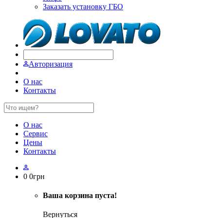
Заказать установку ГБО
Авторизация
О нас
Контакты
О нас
Сервис
Цены
Контакты
0
0
грн
Ваша корзина пуста!
Вернуться