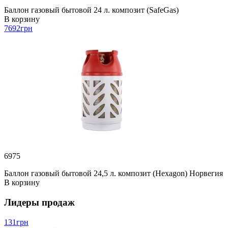
Баллон газовый бытовой 24 л. композит (SafeGas)
В корзину
7692
грн
6975
Баллон газовый бытовой 24,5 л. композит (Hexagon) Норвегия
В корзину
Лидеры продаж
131
грн