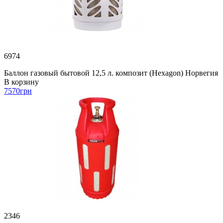
6974
Баллон газовый бытовой 12,5 л. композит (Hexagon) Норвегия
В корзину
7570
грн
2346