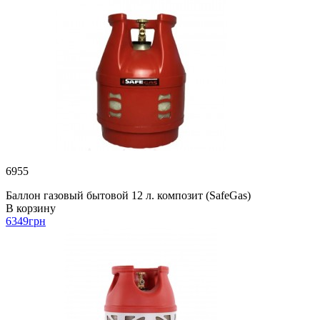
6955
Баллон газовый бытовой 12 л. композит (SafeGas)
В корзину
6349
грн