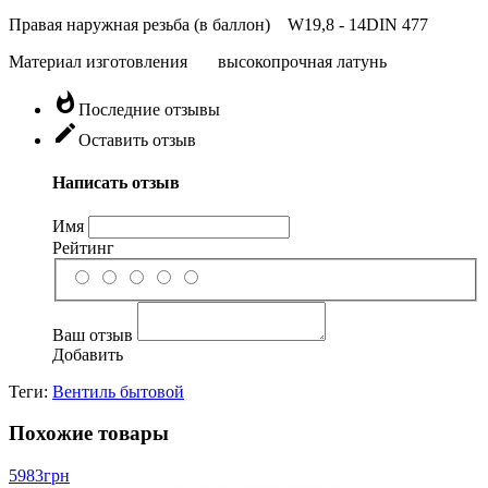
Правая наружная резьба (в баллон)
W19,8 - 14DIN 477
Материал изготовления
высокопрочная латунь
whatshot
Последние отзывы
edit
Оставить отзыв
Написать отзыв
Имя
Рейтинг
Ваш отзыв
Добавить
Теги:
Вентиль бытовой
Похожие товары
5983
грн