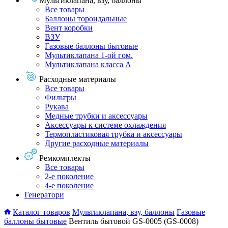
Мультиклапана, взу, баллоны
Все товары
Баллоны тороидальные
Вент коробки
ВЗУ
Газовые баллоны бытовые
Мультиклапана 1-ой гом.
Мультиклапана класса А
Расходные материалы
Все товары
Фильтры
Рукава
Медные трубки и аксессуары
Аксессуары к системе охлаждения
Термопластиковая трубка и аксессуары
Другие расходные материалы
Ремкомплекты
Все товары
2-е поколение
4-е поколение
Генератори
Каталог товаров
Мультиклапана, взу, баллоны
Газовые
баллоны бытовые
Вентиль бытовой GS-0005 (GS-0008)