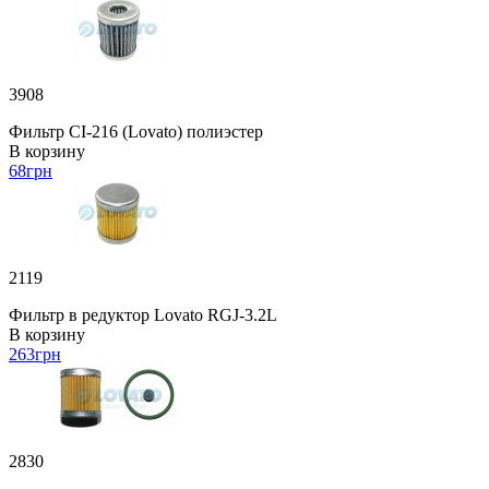
3908
Фильтр CI-216 (Lovato) полиэстер
В корзину
68
грн
2119
Фильтр в редуктор Lovato RGJ-3.2L
В корзину
263
грн
2830